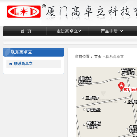
首 页
走进高卓立
产品手册
联系高卓立
当前位置：
首页
> 联系高卓立
联系高卓立