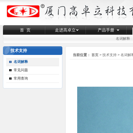
首 页
走进高卓立
产品手册
名词解释
技术支持
当前位置：
首页
> 技术支持 > 名词解
名词解释
常见问题
常用查询