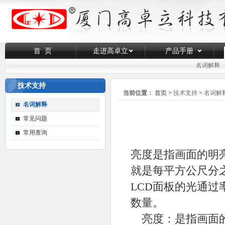
首 页
走进高卓立
产品手册
名词解释
技术支持
当前位置：
首页
> 技术支持 > 名词解
名词解释
常见问题
常用查询
亮度是指画面的明亮程
就是每平方公尺分
LCD面板的光通
数量。
亮度：是指画面的