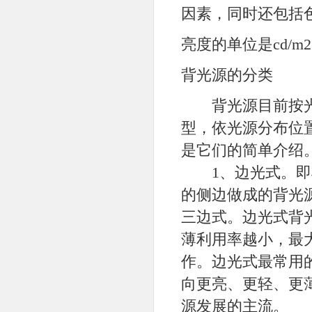
因素，同时还包括
亮度的单位是cd/m2
背光源的分类
背光源目前按光源
型，依光源分布位
是它们的简单介绍
1、边光式。即将
的侧边做成的背光
三边式。边光式背
薄利用率越小，最大约
作。边光式最常用的
向更亮、更轻、更
源发展的主流。