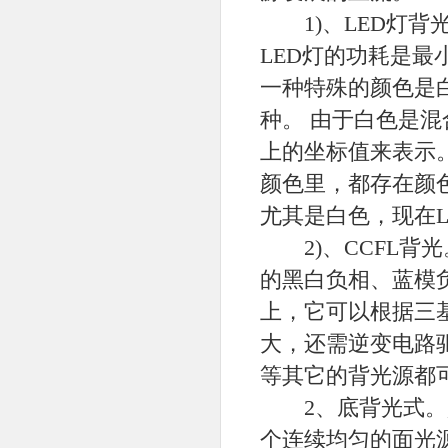
1)、LED灯背
LED灯的功耗是最
一种特殊的颜色是
种。 由于白色是
上的坐标值来表示。
颜色里，都存在颜
尤其是白色，现在
2)、CCFL背
的黑白负相、蓝模
上，它可以根据三
大，还需逆变电路驱
等其它的背光源都可达
2、底背光式。是
个连续均匀的面光