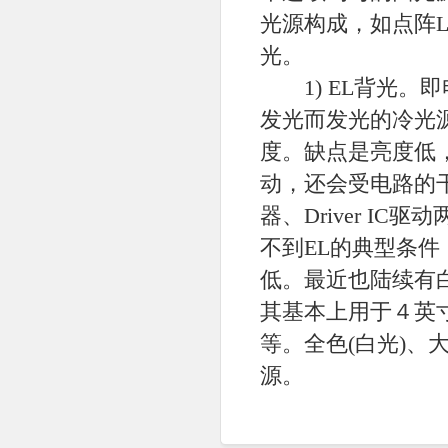
光源构成，如点阵L
光。
1) EL背光。
发光而发光的冷光源
度。缺点是亮度低，
动，还会受电路的
器、Driver IC
不到EL的典型条件（
低。最近也陆续有白
其基本上用于４英寸
等。全色(白光)、
源。