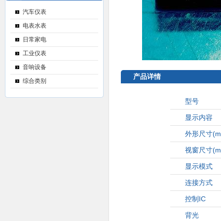
汽车仪表
电表水表
日常家电
工业仪表
音响设备
产品详情
综合类别
型号
显示内容
外形尺寸
(m
视窗尺寸
(m
显示模式
连接方式
控制IC
背光