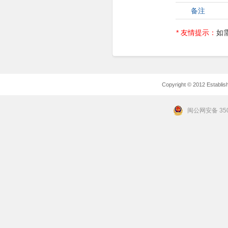
备注
* 友情提示：
如
Copyright © 2012 Establishe
闽公网安备 350