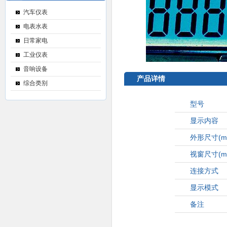
汽车仪表
电表水表
日常家电
工业仪表
音响设备
产品详情
综合类别
型号
显示内容
外形尺寸
(m
视窗尺寸
(m
连接方式
显示模式
备注